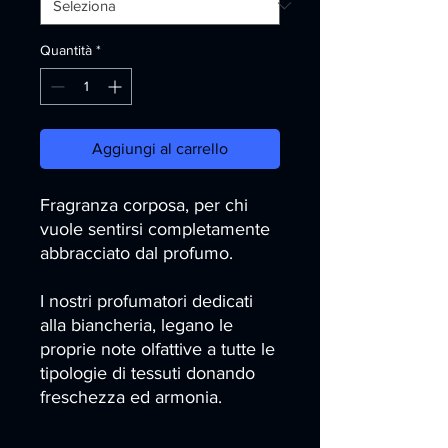
Quantità
*
Aggiungi al carrello
Fragranza corposa, per chi
vuole sentirsi completamente
abbracciato dal profumo.
I nostri profumatori dedicati
alla biancheria, legano le
proprie note olfattive a tutte le
tipologie di tessuti donando
freschezza ed armonia.