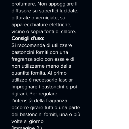
profumare. Non appoggiare il
diffusore su superfici lucidate,
pitturate o verniciate, su
apparecchiature elettriche,
vicino o sopra fonti di calore.
Consigli d’uso:
Si raccomanda di utilizzare i
bastoncini forniti con una
fragranza solo con essa e di
non utilizzarne meno della
quantità fornita. Al primo
utilizzo è necessario lasciar
impregnare i bastoncini e poi
rigirarli. Per regolare
l’intensità della fragranza
occorre girare tutti o una parte
dei bastoncini forniti, una o più
volte al giorno
(immagine 2.).