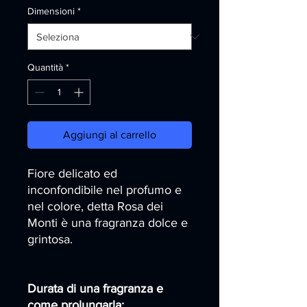
Dimensioni
*
Quantità
*
Aggiungi al carrello
Fiore delicato ed
inconfondibile nel profumo e
nel colore, detta Rosa dei
Monti è una fragranza dolce e
grintosa.
Durata di una fragranza e
come prolungarla: