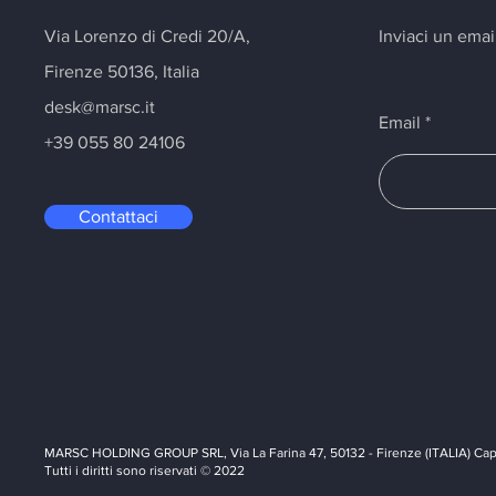
Via Lorenzo di Credi 20/A,
Inviaci un emai
Firenze 50136, Italia
desk@marsc.it
Email
+39 055 80 24106
Contattaci
MARSC HOLDING GROUP SRL, Via La Farina 47, 50132 - Firenze (ITALIA) Capi
Tutti i diritti sono riservati © 2022