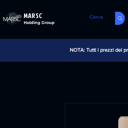
MARSC
Holding Group
NOTA: Tutti i prezzi dei pr