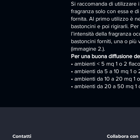
Si raccomanda di utilizzare i
fragranza solo con essa e di
fornita. Al primo utilizzo è 
bastoncini e poi rigirarli. Pe
l’intensità della fragranza oc
bastoncini forniti, una o più 
(immagine 2.).
Per una buona diffusione del
• ambienti < 5 mq 1 o 2 flac
• ambienti da 5 a 10 mq 1 o 
• ambienti da 10 a 20 mq 1 
• ambienti da 20 a 50 mq 1 
Contatti
Collabora con 