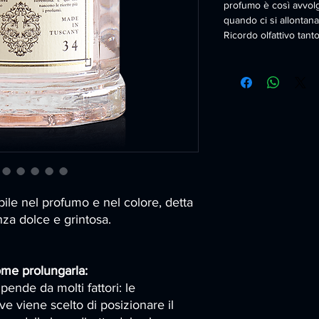
profumo è così avvol
quando ci si allontana
Ricordo olfattivo tanto
bile nel profumo e nel colore, detta
za dolce e grintosa.
ome prolungarla:
pende da molti fattori: le
e viene scelto di posizionare il