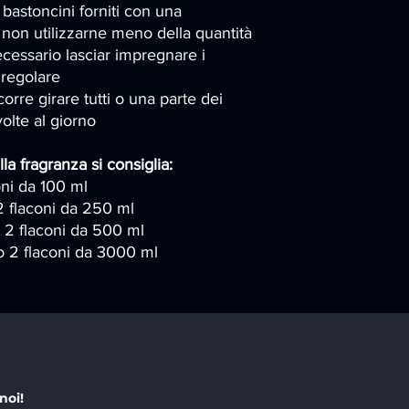
 bastoncini forniti con una
 non utilizzarne meno della quantità
necessario lasciar impregnare i
r regolare
corre girare tutti o una parte dei
volte al giorno
la fragranza si
consiglia:
oni da 100 ml
2 flaconi da 250 ml
o 2 flaconi da 500 ml
o 2 flaconi da 3000 ml
noi!