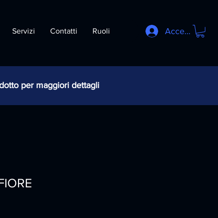
Accedi
Servizi
Contatti
Ruoli
odotto per maggiori dettagli
FIORE