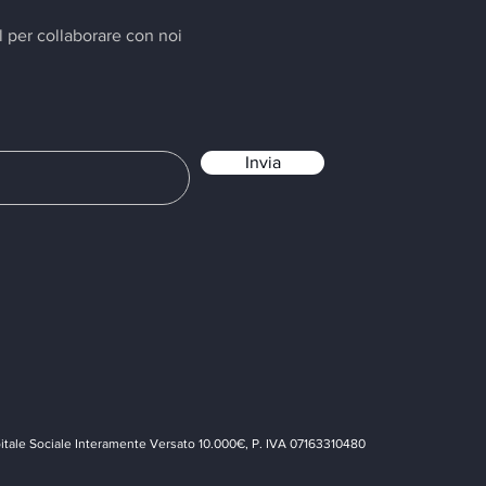
l per collaborare con noi
Invia
tale Sociale Interamente Versato 10.000€, P. IVA 07163310480