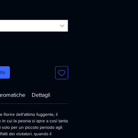
llo
aromatiche
Dettagli
 fiorire dell'attimo fuggente, il
in cui la peonia si apre a così tanta
solo per un piccolo periodo agli
lfatti dei visitatori. quando il