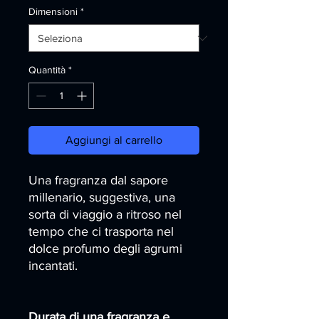
Dimensioni
*
Quantità
*
Aggiungi al carrello
Una fragranza dal sapore
millenario, suggestiva, una
sorta di viaggio a ritroso nel
tempo che ci trasporta nel
dolce profumo degli agrumi
incantati.
Durata di una fragranza e